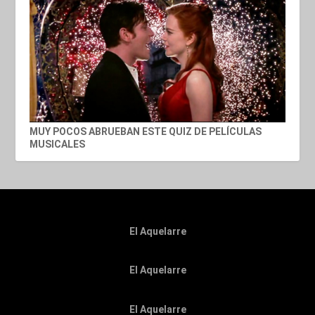
MUY POCOS ABRUEBAN ESTE QUIZ DE PELÍCULAS
MUSICALES
El Aquelarre
El Aquelarre
El Aquelarre