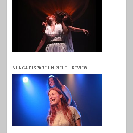
NUNCA DISPARÉ UN RIFLE – REVIEW