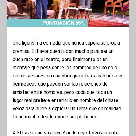
PUNTUACIÓN 66%
PUNTUACIÓN 66%
Una ligerísima comedia que nunca supera su propia
premisa, El Favor cuenta con mucho para ser un
buen rato en el teatro, pero finalmente es un
montaje que pesa sobre los hombros de uno sólo
de sus actores, en una obra que intenta hablar de lo
herméticas que pueden ser las relaciones de
amistad entre hombres, pero cada que toca un
lugar real prefiere enterrarlo en nombre del chiste
veloz para huirle a explorar un tema que en realidad
tiene mucho desde donde ser platicado.
A El Favor uno va a reír. Y no lo digo forzosamente