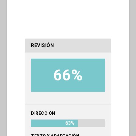
REVISIÓN
66%
DIRECCIÓN
63%
TEXTO Y ADAPTACIÓN