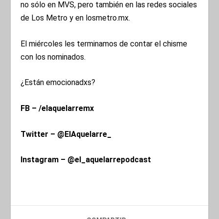
no sólo en MVS, pero también en las redes sociales
de Los Metro y en losmetro.mx.
El miércoles les terminamos de contar el chisme
con los nominados.
¿Están emocionadxs?
FB – /elaquelarremx
Twitter – @ElAquelarre_
Instagram – @el_aquelarrepodcast