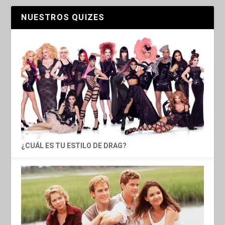
NUESTROS QUIZES
¿CUÁL ES TU ESTILO DE DRAG?