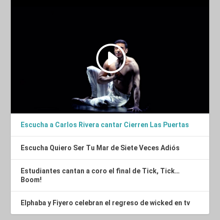
Escucha a Carlos Rivera cantar Cierren Las Puertas
Escucha Quiero Ser Tu Mar de Siete Veces Adiós
Estudiantes cantan a coro el final de Tick, Tick…
Boom!
Elphaba y Fiyero celebran el regreso de wicked en tv