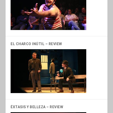
EL CHARCO INÚTIL – REVIEW
ÉXTASIS Y BELLEZA – REVIEW