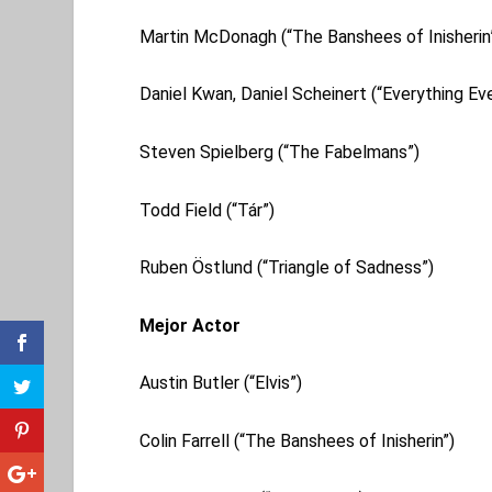
Martin McDonagh (“The Banshees of Inisherin
Daniel Kwan, Daniel Scheinert (“Everything E
Steven Spielberg (“The Fabelmans”)
Todd Field (“Tár”)
Ruben Östlund (“Triangle of Sadness”)
Mejor Actor
Austin Butler (“Elvis”)
Colin Farrell (“The Banshees of Inisherin”)