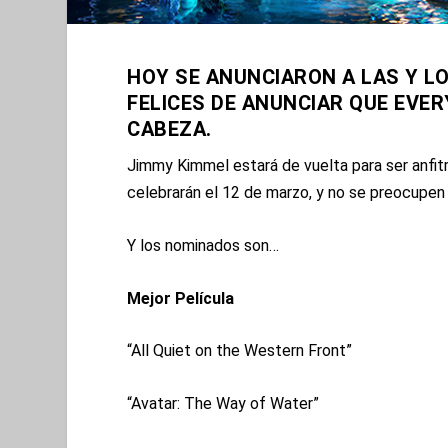
HOY SE ANUNCIARON A LAS Y L
FELICES DE ANUNCIAR QUE EVE
CABEZA.
Jimmy Kimmel estará de vuelta para ser anfitr
celebrarán el 12 de marzo, y no se preocupen 
Y los nominados son…
Mejor Película
“All Quiet on the Western Front”
“Avatar: The Way of Water”