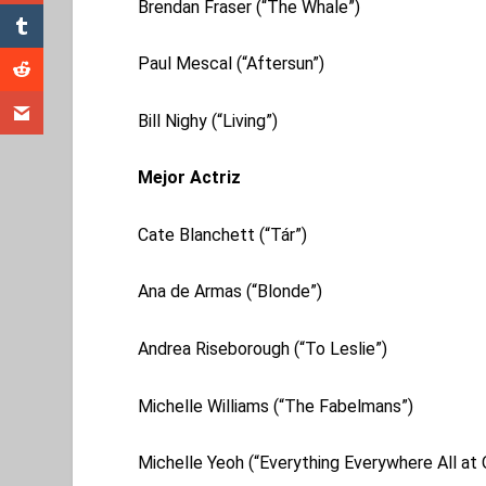
Brendan Fraser (“The Whale”)
Paul Mescal (“Aftersun”)
Bill Nighy (“Living”)
Mejor Actriz
Cate Blanchett (“Tár”)
Ana de Armas (“Blonde”)
Andrea Riseborough (“To Leslie”)
Michelle Williams (“The Fabelmans”)
Michelle Yeoh (“Everything Everywhere All at