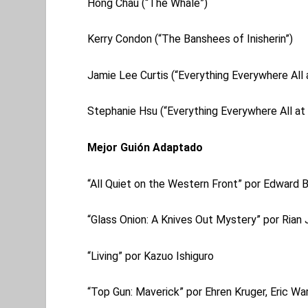
Hong Chau (“The Whale”)
Kerry Condon (“The Banshees of Inisherin”)
Jamie Lee Curtis (“Everything Everywhere All
Stephanie Hsu (“Everything Everywhere All at
Mejor Guión Adaptado
“All Quiet on the Western Front” por Edward B
“Glass Onion: A Knives Out Mystery” por Rian
“Living” por Kazuo Ishiguro
“Top Gun: Maverick” por Ehren Kruger, Eric Wa