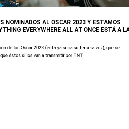
OS NOMINADOS AL OSCAR 2023 Y ESTAMOS
RYTHING EVERYWHERE ALL AT ONCE ESTÁ A L
ión de los Oscar 2023 (ésta ya sería su tercera vez), que se
que éstos sí los van a transmitir por TNT.