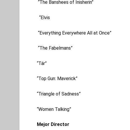
“The Banshees of Inisherin”
“Elvis
“Everything Everywhere All at Once”
“The Fabelmans”
“Tár”
“Top Gun: Maverick”
“Triangle of Sadness”
“Women Talking”
Mejor Director