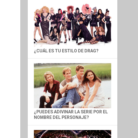
¿CUÁL ES TU ESTILO DE DRAG?
¿PUEDES ADIVINAR LA SERIE POR EL
NOMBRE DEL PERSONAJE?