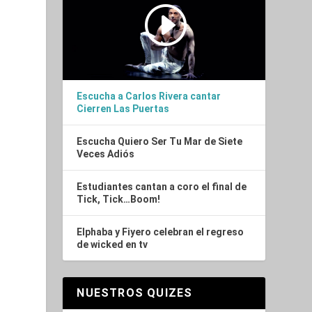
Escucha a Carlos Rivera cantar
Cierren Las Puertas
Escucha Quiero Ser Tu Mar de Siete
Veces Adiós
Estudiantes cantan a coro el final de
Tick, Tick…Boom!
Elphaba y Fiyero celebran el regreso
de wicked en tv
NUESTROS QUIZES