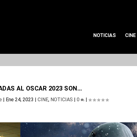
NOTICIAS
CINE
ADAS AL OSCAR 2023 SON…
e
|
Ene 24, 2023
|
CINE
,
NOTICIAS
|
0
|