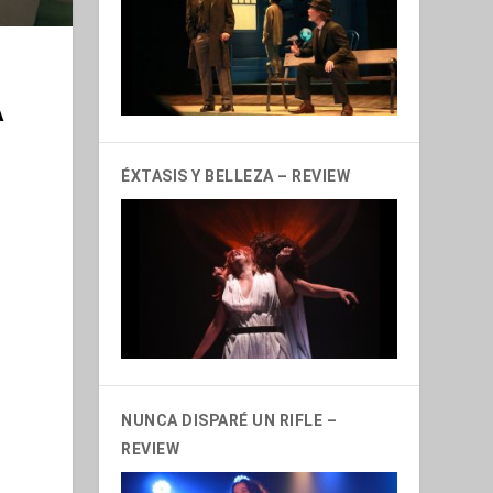
A
ÉXTASIS Y BELLEZA – REVIEW
NUNCA DISPARÉ UN RIFLE –
REVIEW