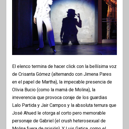
El elenco termina de hacer click con la bellísima voz
de Crisanta Gómez (alternando con Jimena Pares
en el papel de Martha), la impecable presencia de
Olivia Bucio (como la mamá de Molina), la
irreverencia que provoca coraje de los guardias
Lalo Partida y Jair Campos y la absoluta ternura que
José Ahued le otorga al corto pero memorable
personaje de Gabriel (el crush heterosexual de
Molina fuera de prisión). Y Luis Gatica, como el