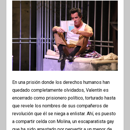
En una prisión donde los derechos humanos han
quedado completamente olvidados, Valentín es
encerrado como prisionero político, torturado hasta
que revele los nombres de sus compañeros de
revolución que él se niega a enlistar. Ahí, es puesto
a compartir celda con Molina, un escaparatista gay
que ha sido arrestado por pervertir a un menor de