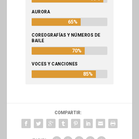
AURORA
65%
COREOGRAFÍAS Y NÚMEROS DE
BAILE
70%
VOCES Y CANCIONES
85%
COMPARTIR: