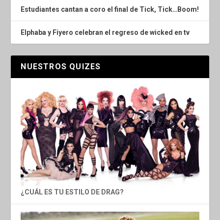
Estudiantes cantan a coro el final de Tick, Tick…Boom!
Elphaba y Fiyero celebran el regreso de wicked en tv
NUESTROS QUIZES
¿CUÁL ES TU ESTILO DE DRAG?