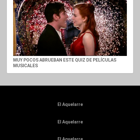
MUY POCOS ABRUEBAN ESTE QUIZ DE PELÍCULAS
MUSICALES
El Aquelarre
El Aquelarre
El Aquelarre