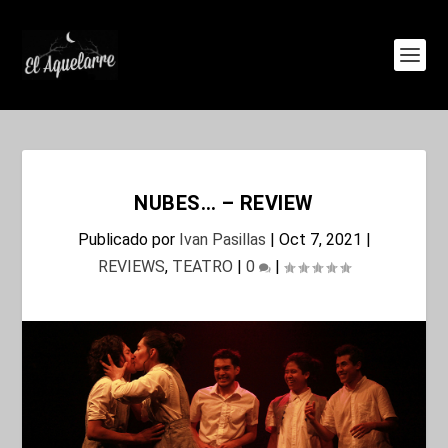
NUBES… – REVIEW
Publicado por
Ivan Pasillas
|
Oct 7, 2021
|
REVIEWS
,
TEATRO
|
0
|