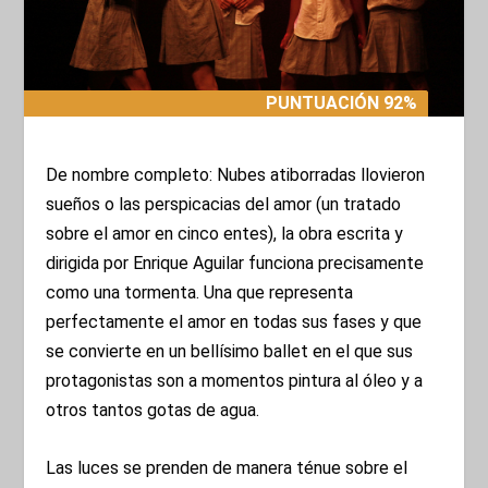
PUNTUACIÓN 92%
PUNTUACIÓN 92%
De nombre completo: Nubes atiborradas llovieron
sueños o las perspicacias del amor (un tratado
sobre el amor en cinco entes), la obra escrita y
dirigida por Enrique Aguilar funciona precisamente
como una tormenta. Una que representa
perfectamente el amor en todas sus fases y que
se convierte en un bellísimo ballet en el que sus
protagonistas son a momentos pintura al óleo y a
otros tantos gotas de agua.
Las luces se prenden de manera ténue sobre el