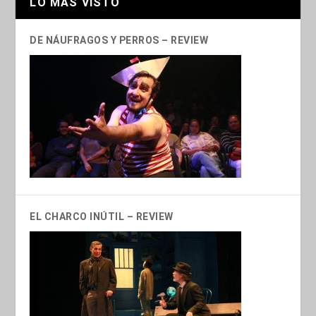
LO MÁS VISTO
DE NÁUFRAGOS Y PERROS – REVIEW
EL CHARCO INÚTIL – REVIEW