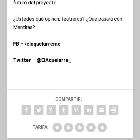
futuro del proyecto.
¿Ustedes qué opinan, teatreros? ¿Qué pasará con
Mentiras?
FB – /elaquelarremx
Twitter – @ElAquelarre_
COMPARTIR:
TARIFA: