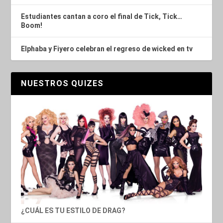
Estudiantes cantan a coro el final de Tick, Tick…
Boom!
Elphaba y Fiyero celebran el regreso de wicked en tv
NUESTROS QUIZES
¿CUÁL ES TU ESTILO DE DRAG?