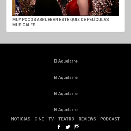
MUY POCOS ABRUEBAN ESTE QUIZ DE PELÍCULAS
MUSICALES
El Aquelarre
El Aquelarre
El Aquelarre
El Aquelarre
NOTICIAS
CINE
TV
TEATRO
REVIEWS
PODCAST