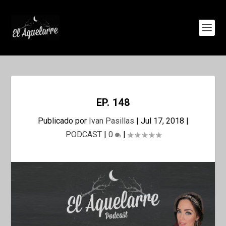
EP. 148
Publicado por
Ivan Pasillas
|
Jul 17, 2018
|
PODCAST
|
0
|