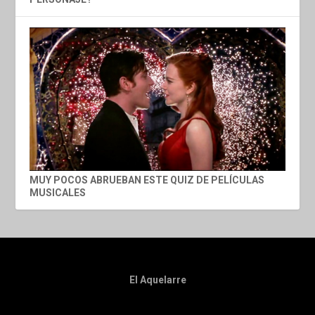
MUY POCOS ABRUEBAN ESTE QUIZ DE PELÍCULAS
MUSICALES
El Aquelarre