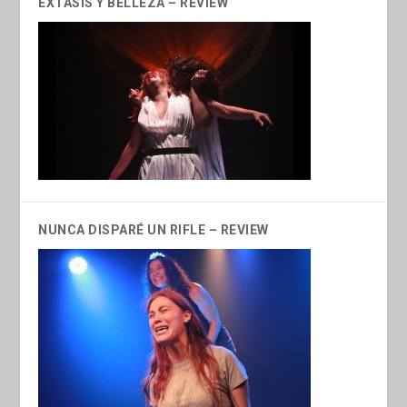
ÉXTASIS Y BELLEZA – REVIEW
NUNCA DISPARÉ UN RIFLE – REVIEW