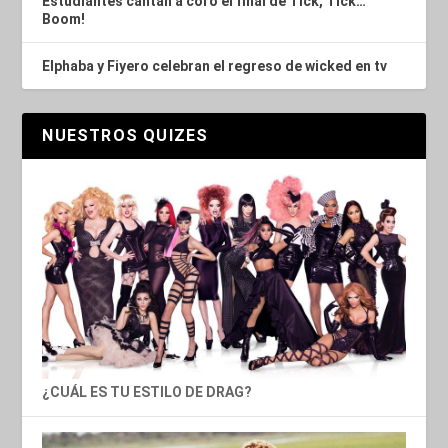
Estudiantes cantan a coro el final de Tick, Tick…
Boom!
Elphaba y Fiyero celebran el regreso de wicked en tv
NUESTROS QUIZES
¿CUÁL ES TU ESTILO DE DRAG?