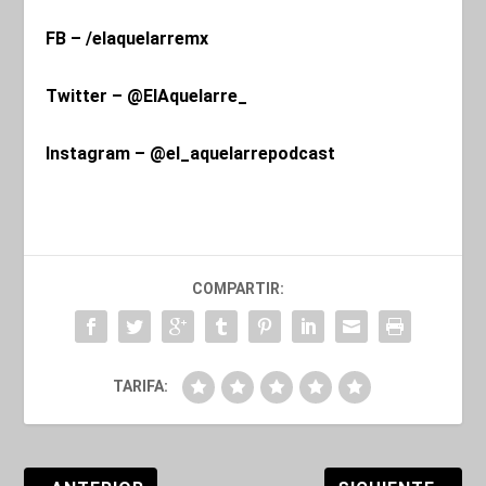
FB – /elaquelarremx
Twitter – @ElAquelarre_
Instagram – @el_aquelarrepodcast
COMPARTIR:
TARIFA: