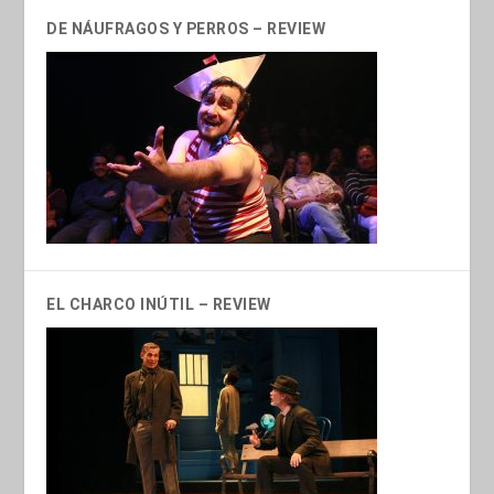
DE NÁUFRAGOS Y PERROS – REVIEW
EL CHARCO INÚTIL – REVIEW