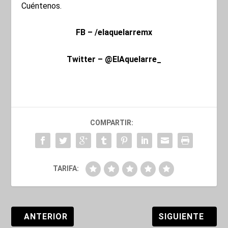
Cuéntenos.
FB – /elaquelarremx
Twitter – @ElAquelarre_
COMPARTIR:
TARIFA:
ANTERIOR
SIGUIENTE