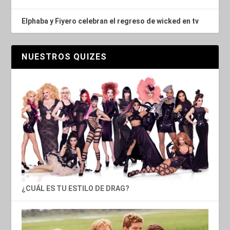
Elphaba y Fiyero celebran el regreso de wicked en tv
NUESTROS QUIZES
¿CUÁL ES TU ESTILO DE DRAG?