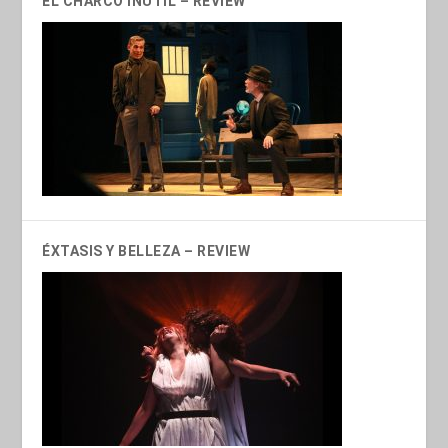
EL CHARCO INÚTIL – REVIEW
ÉXTASIS Y BELLEZA – REVIEW