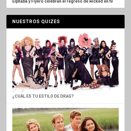
Elphaba y Fiyero celebran el regreso de wicked en tv
NUESTROS QUIZES
¿CUÁL ES TU ESTILO DE DRAG?