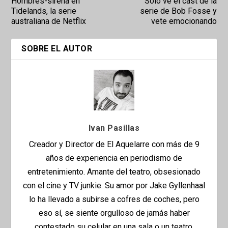
Hombres-sirena en
Sólo ve el cast de la
Tidelands, la serie
serie de Bob Fosse y
australiana de Netflix
vete emocionando
SOBRE EL AUTOR
Ivan Pasillas
Creador y Director de El Aquelarre con más de 9
años de experiencia en periodismo de
entretenimiento. Amante del teatro, obsesionado
con el cine y TV junkie. Su amor por Jake Gyllenhaal
lo ha llevado a subirse a cofres de coches, pero
eso sí, se siente orgulloso de jamás haber
contestado su celular en una sala o un teatro.