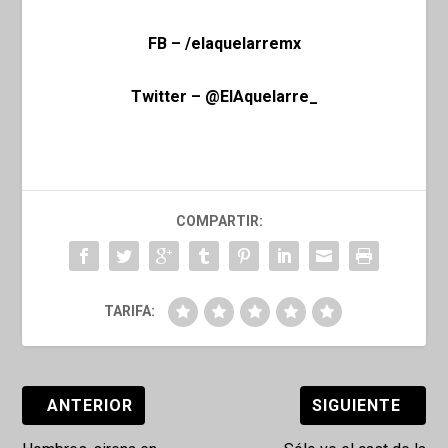
FB – /elaquelarremx
Twitter – @ElAquelarre_
COMPARTIR:
TARIFA:
ANTERIOR
SIGUIENTE