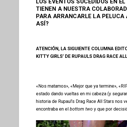
LOS EVENTOS SUCEDIDOS EN EL
TIENEN A NUESTRA COLABORAD
PARA ARRANCARLE LA PELUCA A
ASÍ?
ATENCIÓN, LA SIGUIENTE COLUMNA EDIT
KITTY GIRLS’ DE RUPAULS DRAG RACE ALL
«Nos matamos», «Mejor que ya termine», «RIP
estado dando vueltas en mi cabeza (y segura
historia de Rupaul’s Drag Race All Stars nos 
encontraba en el
bottom two
y que por decisi