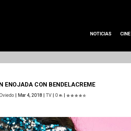
NOTICIAS
CINE
AN ENOJADA CON BENDELACREME
 Oviedo
|
Mar 4, 2018
|
TV
|
0
|