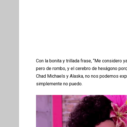
Con la bonita y trillada frase, “Me considero 
pero de rombo, y el cerebro de hexágono porq
Chad Michaels y Alaska, no nos podemos expl
simplemente no puedo.