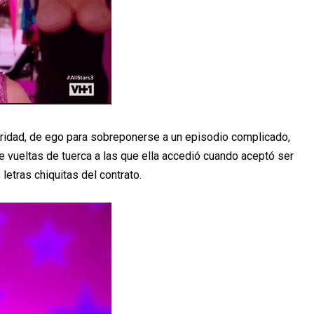
guridad, de ego para sobreponerse a un episodio complicado,
de vueltas de tuerca a las que ella accedió cuando aceptó ser
letras chiquitas del contrato.