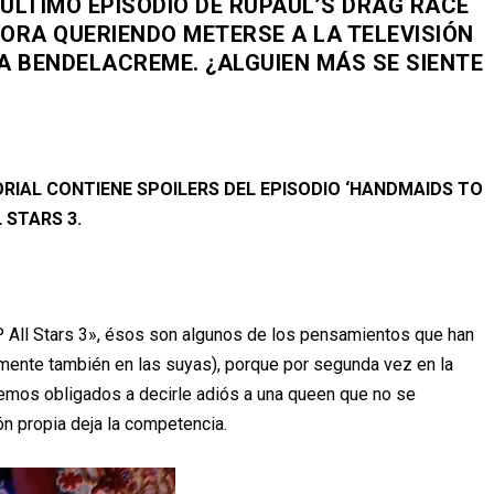
 ÚLTIMO EPISODIO DE RUPAUL’S DRAG RACE
ORA QUERIENDO METERSE A LA TELEVISIÓN
 BENDELACREME. ¿ALGUIEN MÁS SE SIENTE
ORIAL CONTIENE SPOILERS DEL EPISODIO ‘HANDMAIDS TO
 STARS 3.
 All Stars 3», ésos son algunos de los pensamientos que han
mente también en las suyas), porque por segunda vez en la
vemos obligados a decirle adiós a una queen que no se
ón propia deja la competencia.