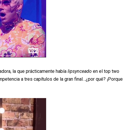
dora, la que prácticamente había
lipsynceado
en el top two
mpetencia a tres capítulos de la gran final…¿por qué? ¡Porque