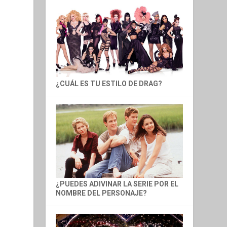
¿CUÁL ES TU ESTILO DE DRAG?
¿PUEDES ADIVINAR LA SERIE POR EL
NOMBRE DEL PERSONAJE?