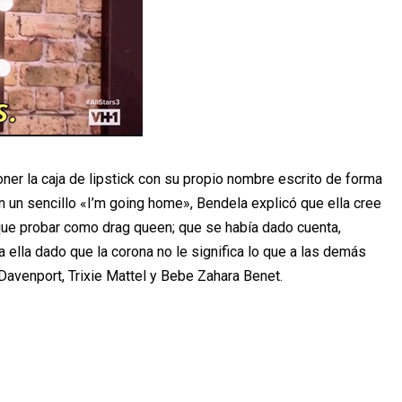
er la caja de lipstick con su propio nombre escrito de forma
n un sencillo «I’m going home», Bendela explicó que ella cree
que probar como drag queen; que se había dado cuenta,
 ella dado que la corona no le significa lo que a las demás
Davenport, Trixie Mattel y Bebe Zahara Benet.