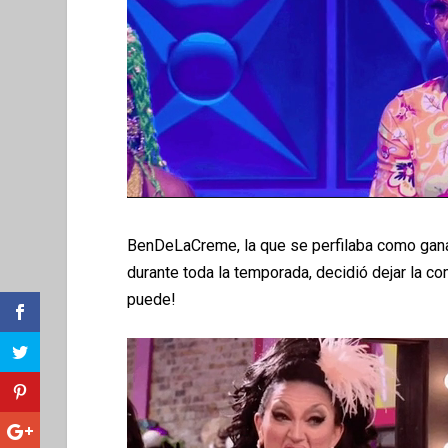
BenDeLaCreme, la que se perfilaba como gana
durante toda la temporada, decidió dejar la co
puede!