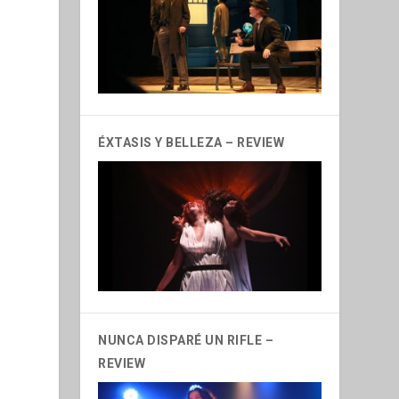
ÉXTASIS Y BELLEZA – REVIEW
NUNCA DISPARÉ UN RIFLE –
REVIEW