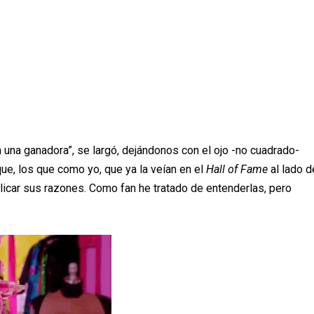
ya una ganadora”, se largó, dejándonos con el ojo -no cuadrado-
ue, los que como yo, que ya la veían en el
Hall of Fame
al lado d
icar sus razones. Como fan he tratado de entenderlas, pero