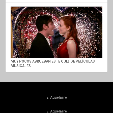
MUY POCOS ABRUEBAN ESTE QUIZ DE PELÍCULAS
MUSICALES
El Aquelarre
El Aquelarre