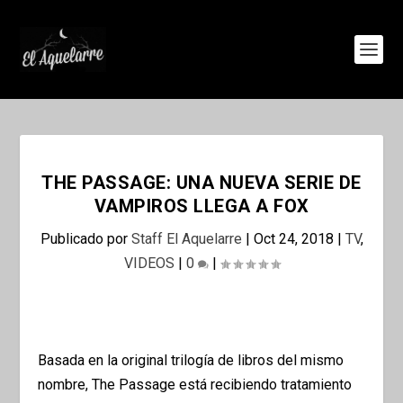
THE PASSAGE: UNA NUEVA SERIE DE
VAMPIROS LLEGA A FOX
Publicado por
Staff El Aquelarre
|
Oct 24, 2018
|
TV
,
VIDEOS
|
0
|
Basada en la original trilogía de libros del mismo
nombre, The Passage está recibiendo tratamiento