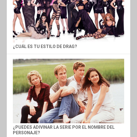
¿CUÁL ES TU ESTILO DE DRAG?
¿PUEDES ADIVINAR LA SERIE POR EL NOMBRE DEL
PERSONAJE?