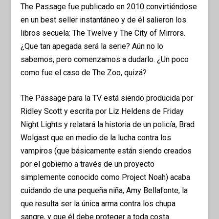
The Passage fue publicado en 2010 convirtiéndose
en un best seller instantáneo y de él salieron los
libros secuela: The Twelve y The City of Mirrors.
¿Que tan apegada será la serie? Aún no lo
sabemos, pero comenzamos a dudarlo. ¿Un poco
como fue el caso de The Zoo, quizá?
The Passage para la TV está siendo producida por
Ridley Scott y escrita por Liz Heldens de Friday
Night Lights y relatará la historia de un policía, Brad
Wolgast que en medio de la lucha contra los
vampiros (que básicamente están siendo creados
por el gobierno a través de un proyecto
simplemente conocido como Project Noah) acaba
cuidando de una pequeña niña, Amy Bellafonte, la
que resulta ser la única arma contra los chupa
sangre, y que él debe proteger a toda costa.