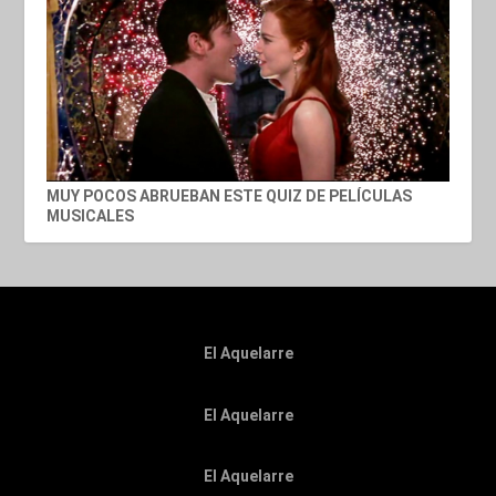
MUY POCOS ABRUEBAN ESTE QUIZ DE PELÍCULAS
MUSICALES
El Aquelarre
El Aquelarre
El Aquelarre