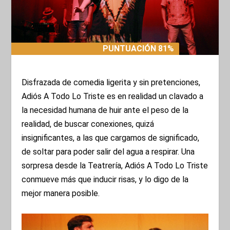
PUNTUACIÓN 81%
PUNTUACIÓN 81%
Disfrazada de comedia ligerita y sin pretenciones,
Adiós A Todo Lo Triste es en realidad un clavado a
la necesidad humana de huir ante el peso de la
realidad, de buscar conexiones, quizá
insignificantes, a las que cargamos de significado,
de soltar para poder salir del agua a respirar. Una
sorpresa desde la Teatrería, Adiós A Todo Lo Triste
conmueve más que inducir risas, y lo digo de la
mejor manera posible.