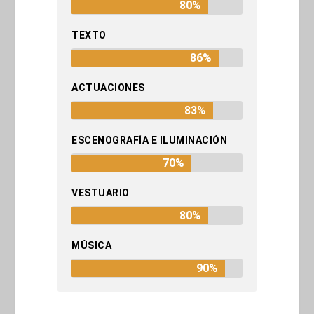
80%
TEXTO
86%
ACTUACIONES
83%
ESCENOGRAFÍA E ILUMINACIÓN
70%
VESTUARIO
80%
MÚSICA
90%