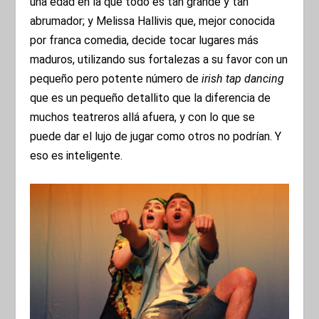
una edad en la que todo es tan grande y tan
abrumador; y Melissa Hallivis que, mejor conocida
por franca comedia, decide tocar lugares más
maduros, utilizando sus fortalezas a su favor con un
pequeño pero potente número de
irish tap dancing
que es un pequeño detallito que la diferencia de
muchos teatreros allá afuera, y con lo que se
puede dar el lujo de jugar como otros no podrían. Y
eso es inteligente.