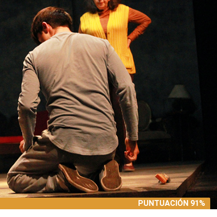
PUNTUACIÓN 91%
PUNTUACIÓN 91%