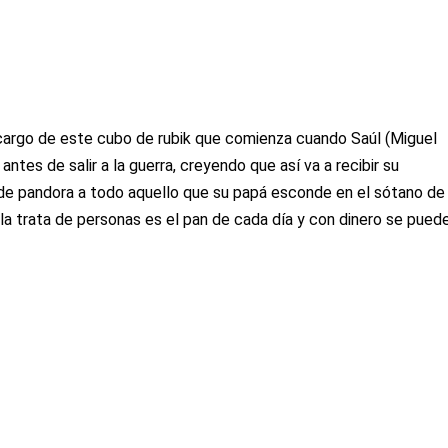
cargo de este cubo de rubik que comienza cuando Saúl (Miguel
ntes de salir a la guerra, creyendo que así va a recibir su
aja de pandora a todo aquello que su papá esconde en el sótano de
 la trata de personas es el pan de cada día y con dinero se pued