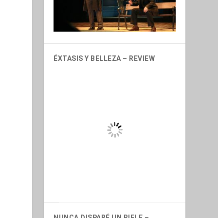
ÉXTASIS Y BELLEZA – REVIEW
NUNCA DISPARÉ UN RIFLE –
REVIEW