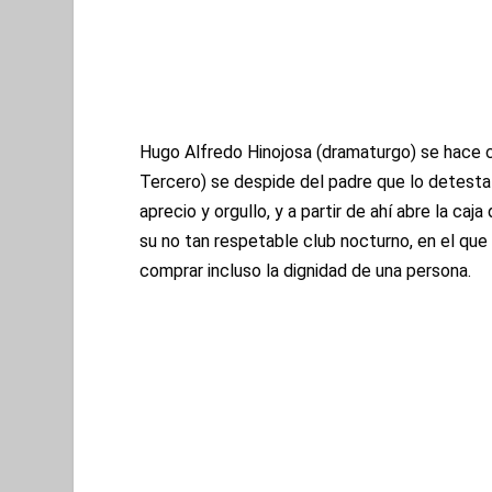
Hugo Alfredo Hinojosa (dramaturgo) se hace 
Tercero) se despide del padre que lo detesta a
aprecio y orgullo, y a partir de ahí abre la c
su no tan respetable club nocturno, en el que
comprar incluso la dignidad de una persona.