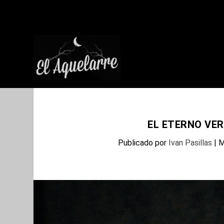
EL ETERNO VER
Publicado por
Ivan Pasillas
|
M