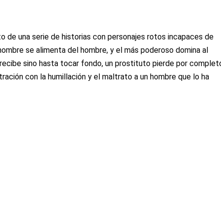
to de una serie de historias con personajes rotos incapaces de
l hombre se alimenta del hombre, y el más poderoso domina al
 recibe sino hasta tocar fondo, un prostituto pierde por complet
stración con la humillación y el maltrato a un hombre que lo ha