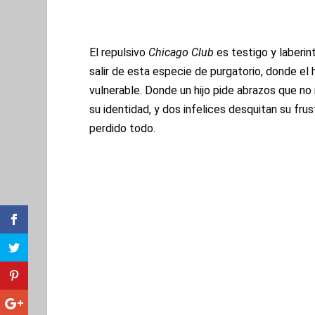
El repulsivo
Chicago Club
es testigo y laberin
salir de esta especie de purgatorio, donde e
vulnerable. Donde un hijo pide abrazos que no
su identidad, y dos infelices desquitan su fru
perdido todo.