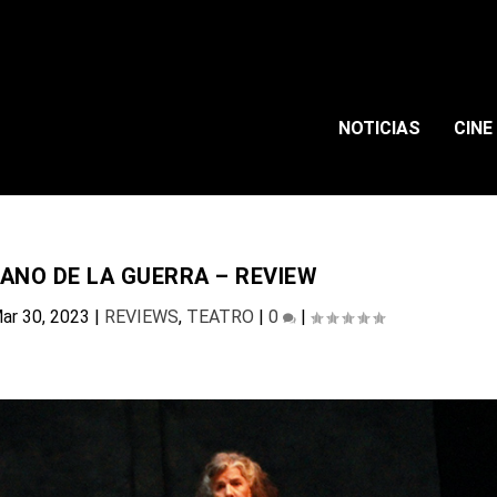
NOTICIAS
CINE
ANO DE LA GUERRA – REVIEW
ar 30, 2023
|
REVIEWS
,
TEATRO
|
0
|