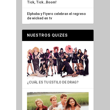
¿CUÁL ES TU ESTILO DE DRAG?
¿PUEDES ADIVINAR LA SERIE POR EL
NOMBRE DEL PERSONAJE?