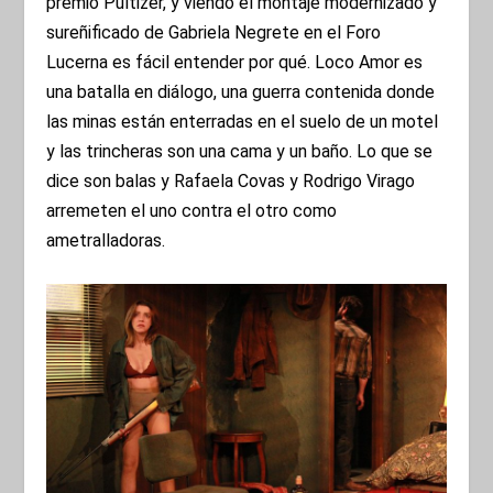
premio Pultizer, y viendo el montaje modernizado y
sureñificado de Gabriela Negrete en el Foro
Lucerna es fácil entender por qué. Loco Amor es
una batalla en diálogo, una guerra contenida donde
las minas están enterradas en el suelo de un motel
y las trincheras son una cama y un baño. Lo que se
dice son balas y Rafaela Covas y Rodrigo Virago
arremeten el uno contra el otro como
ametralladoras.