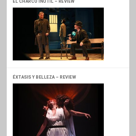
EL CHARCO INÚTIL – REVIEW
ÉXTASIS Y BELLEZA – REVIEW