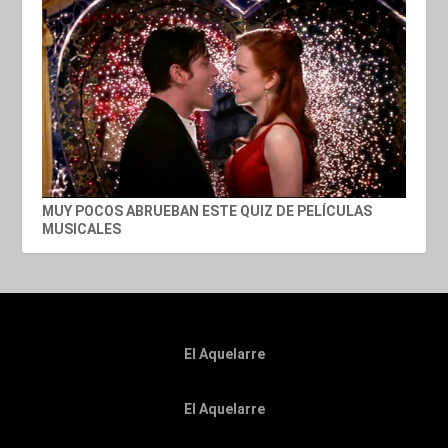
MUY POCOS ABRUEBAN ESTE QUIZ DE PELÍCULAS
MUSICALES
El Aquelarre
El Aquelarre