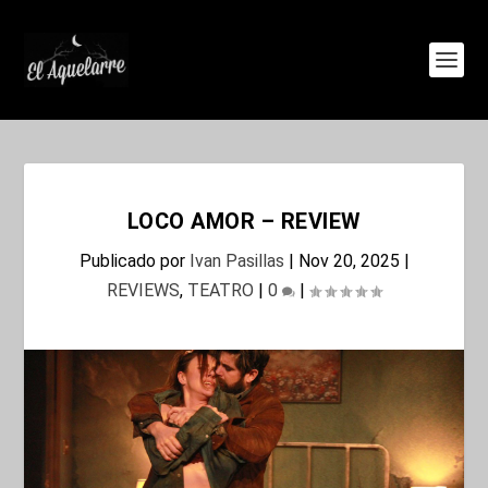
LOCO AMOR – REVIEW
Publicado por
Ivan Pasillas
|
Nov 20, 2025
|
REVIEWS
,
TEATRO
|
0
|