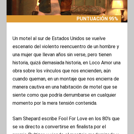
PUNTUACIÓN 95%
PUNTUACIÓN 95%
Un motel al sur de Estados Unidos se vuelve
escenario del violento reencuentro de un hombre y
una mujer que llevan años sin verse, pero tienen
historia, quizá demasiada historia, en Loco Amor una
obra sobre los vínculos que nos encienden, aún
cuando queman, en un montaje que nos encierra de
manera cautiva en una habitación de motel que se
siente como que podría derrumbarse en cualquier
momento por la mera tensión contenida.
Sam Shepard escribe Fool For Love en los 80’s que
se va directo a convertirse en finalista por el