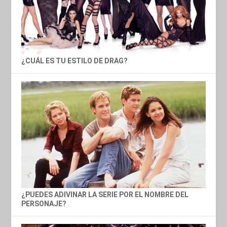
¿CUÁL ES TU ESTILO DE DRAG?
¿PUEDES ADIVINAR LA SERIE POR EL NOMBRE DEL
PERSONAJE?