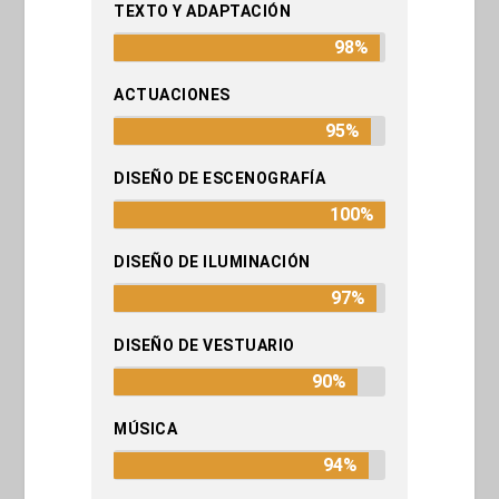
TEXTO Y ADAPTACIÓN
98%
ACTUACIONES
95%
DISEÑO DE ESCENOGRAFÍA
100%
DISEÑO DE ILUMINACIÓN
97%
DISEÑO DE VESTUARIO
90%
MÚSICA
94%