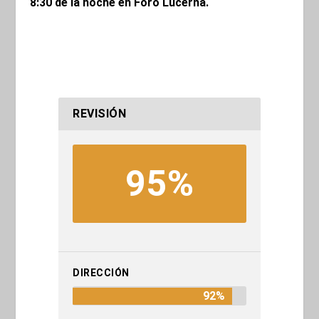
8:30 de la noche en Foro Lucerna.
REVISIÓN
95%
DIRECCIÓN
92%