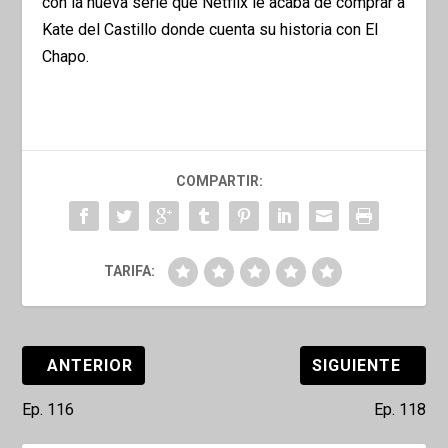
con la nueva serie que Netflix le acaba de comprar a
Kate del Castillo donde cuenta su historia con El
Chapo.
COMPARTIR:
TARIFA:
ANTERIOR
SIGUIENTE
Ep. 116
Ep. 118