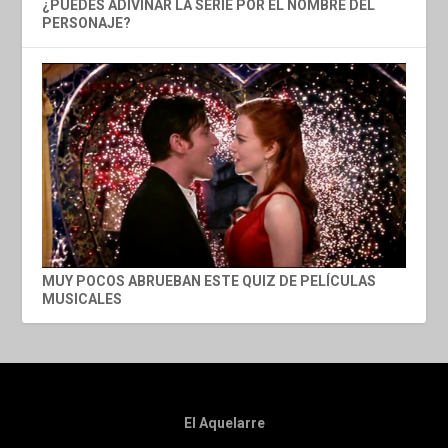
¿PUEDES ADIVINAR LA SERIE POR EL NOMBRE DEL
PERSONAJE?
MUY POCOS ABRUEBAN ESTE QUIZ DE PELÍCULAS
MUSICALES
El Aquelarre