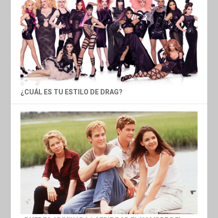
¿CUÁL ES TU ESTILO DE DRAG?