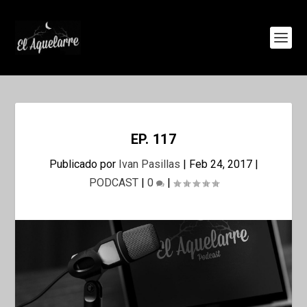
EP. 117
Publicado por
Ivan Pasillas
|
Feb 24, 2017
|
PODCAST
|
0
|