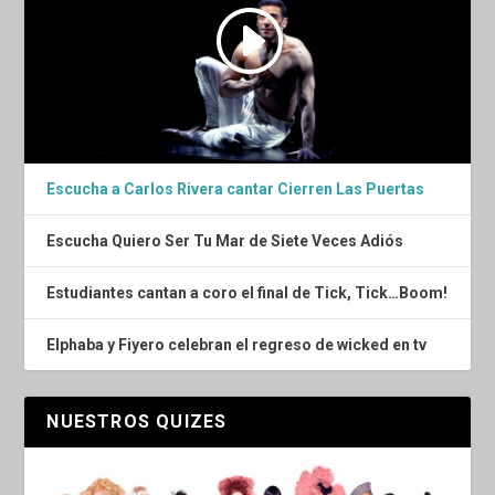
Escucha a Carlos Rivera cantar Cierren Las Puertas
Escucha Quiero Ser Tu Mar de Siete Veces Adiós
Estudiantes cantan a coro el final de Tick, Tick…Boom!
Elphaba y Fiyero celebran el regreso de wicked en tv
NUESTROS QUIZES