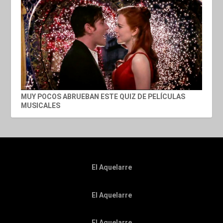
MUY POCOS ABRUEBAN ESTE QUIZ DE PELÍCULAS
MUSICALES
El Aquelarre
El Aquelarre
El Aquelarre