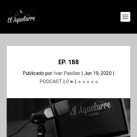
EP. 188
Publicado por
Ivan Pasillas
|
Jun 19, 2020
|
PODCAST
|
0
|