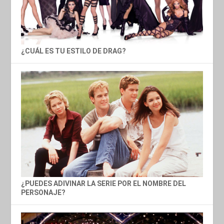
¿CUÁL ES TU ESTILO DE DRAG?
¿PUEDES ADIVINAR LA SERIE POR EL NOMBRE DEL
PERSONAJE?