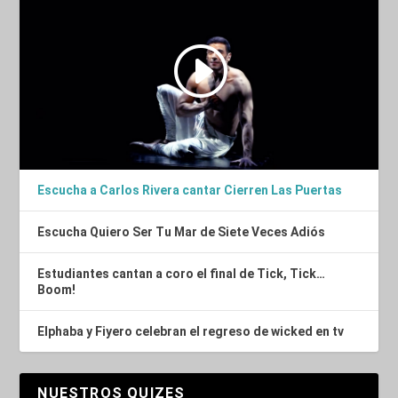
Escucha a Carlos Rivera cantar Cierren Las Puertas
Escucha Quiero Ser Tu Mar de Siete Veces Adiós
Estudiantes cantan a coro el final de Tick, Tick…
Boom!
Elphaba y Fiyero celebran el regreso de wicked en tv
NUESTROS QUIZES