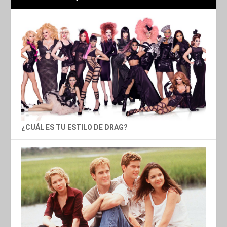
¿CUÁL ES TU ESTILO DE DRAG?