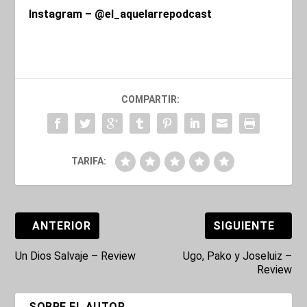
Instagram – @el_aquelarrepodcast
COMPARTIR:
TARIFA:
ANTERIOR
SIGUIENTE
Un Dios Salvaje – Review
Ugo, Pako y Joseluiz –
Review
SOBRE EL AUTOR