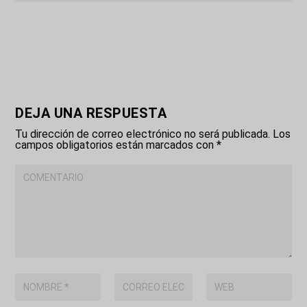
DEJA UNA RESPUESTA
Tu dirección de correo electrónico no será publicada.
Los
campos obligatorios están marcados con
*