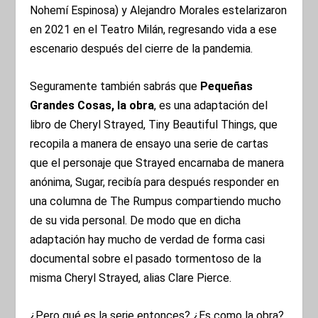
Nohemí Espinosa) y Alejandro Morales estelarizaron
en 2021 en el Teatro Milán, regresando vida a ese
escenario después del cierre de la pandemia.
Seguramente también sabrás que
Pequeñas
Grandes Cosas, la obra
, es una adaptación del
libro de Cheryl Strayed, Tiny Beautiful Things, que
recopila a manera de ensayo una serie de cartas
que el personaje que Strayed encarnaba de manera
anónima, Sugar, recibía para después responder en
una columna de The Rumpus compartiendo mucho
de su vida personal. De modo que en dicha
adaptación hay mucho de verdad de forma casi
documental sobre el pasado tormentoso de la
misma Cheryl Strayed, alias Clare Pierce.
¿Pero qué es la serie entonces? ¿Es como la obra?