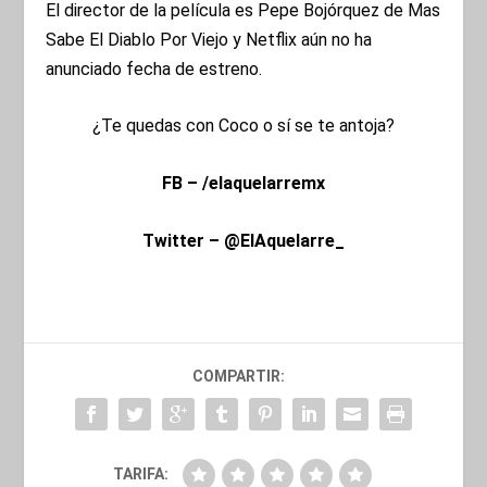
El director de la película es Pepe Bojórquez de Mas
Sabe El Diablo Por Viejo y Netflix aún no ha
anunciado fecha de estreno.
¿Te quedas con Coco o sí se te antoja?
FB – /elaquelarremx
Twitter – @ElAquelarre_
COMPARTIR:
TARIFA: