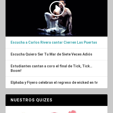
Escucha a Carlos Rivera cantar Cierren Las Puertas
Escucha Quiero Ser Tu Mar de Siete Veces Adiós
Estudiantes cantan a coro el final de Tick, Tick…
Boom!
Elphaba y Fiyero celebran el regreso de wicked en tv
NUESTROS QUIZES