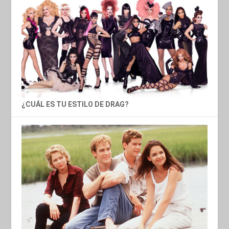
¿CUÁL ES TU ESTILO DE DRAG?