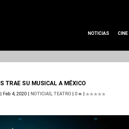
NOTICIAS
CINE
S TRAE SU MUSICAL A MÉXICO
|
Feb 4, 2020
|
NOTICIAS
,
TEATRO
|
0
|