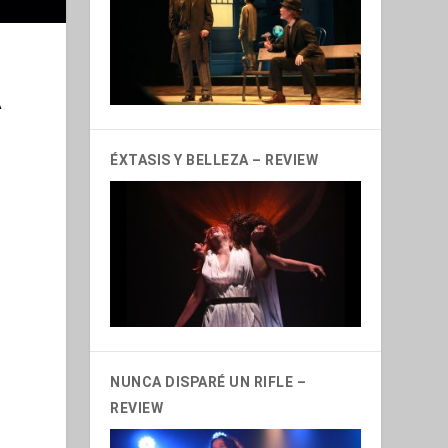
A
ÉXTASIS Y BELLEZA – REVIEW
NUNCA DISPARÉ UN RIFLE –
REVIEW