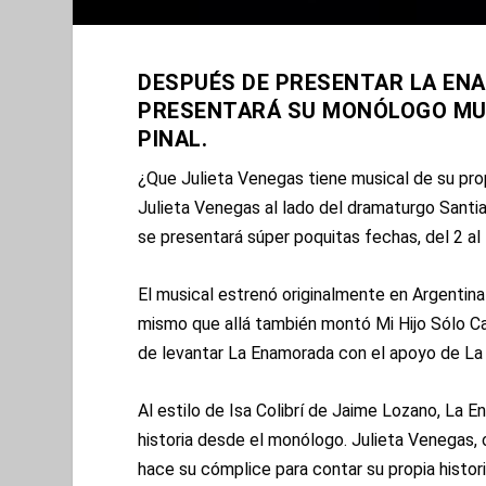
DESPUÉS DE PRESENTAR LA EN
PRESENTARÁ SU MONÓLOGO MUSI
PINAL.
¿Que Julieta Venegas tiene musical de su prop
Julieta Venegas al lado del dramaturgo Santi
se presentará súper poquitas fechas, del 2 al 5
El musical estrenó originalmente en Argentin
mismo que allá también montó Mi Hijo Sólo C
de levantar La Enamorada con el apoyo de La 
Al estilo de Isa Colibrí de Jaime Lozano, La E
historia desde el monólogo. Julieta Venegas, o
hace su cómplice para contar su propia histori