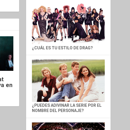
¿CUÁL ES TU ESTILO DE DRAG?
at
va en
¿PUEDES ADIVINAR LA SERIE POR EL
NOMBRE DEL PERSONAJE?