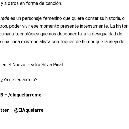
y a otros en forma de canción.
orada
es un personaje femenino que quiere contar su historia, o
tros, poder vivir ese momento presente intensamente. La histori
quinaria tecnológica que nos desconecta, a la desigualdad de
a una línea existencialista con toques de humor que la aleja de
 en el Nuevo Teatro Silvia Pinal.
¿Ya se les antojó?
B – /elaquelarremx
tter – @ElAquelarre_