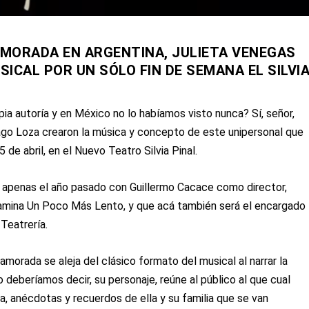
AMORADA EN ARGENTINA, JULIETA VENEGAS
CAL POR UN SÓLO FIN DE SEMANA EL SILVI
ia autoría y en México no lo habíamos visto nunca? Sí, señor,
ago Loza crearon la música y concepto de este unipersonal que
 de abril, en el Nuevo Teatro Silvia Pinal.
a apenas el año pasado con Guillermo Cacace como director,
amina Un Poco Más Lento, y que acá también será el encargado
Teatrería.
namorada se aleja del clásico formato del musical al narrar la
 deberíamos decir, su personaje, reúne al público al que cual
a, anécdotas y recuerdos de ella y su familia que se van