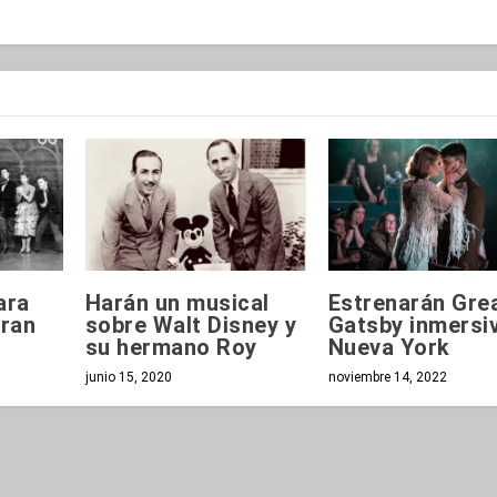
ara
Harán un musical
Estrenarán Gre
gran
sobre Walt Disney y
Gatsby inmersi
su hermano Roy
Nueva York
junio 15, 2020
noviembre 14, 2022