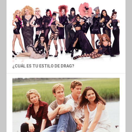
¿CUÁL ES TU ESTILO DE DRAG?