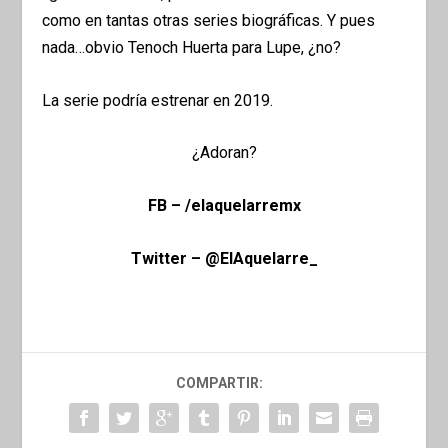
como en tantas otras series biográficas. Y pues
nada…obvio Tenoch Huerta para Lupe, ¿no?
La serie podría estrenar en 2019.
¿Adoran?
FB – /elaquelarremx
Twitter – @ElAquelarre_
COMPARTIR: