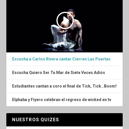
Escucha a Carlos Rivera cantar Cierren Las Puertas
Escucha Quiero Ser Tu Mar de Siete Veces Adiós
Estudiantes cantan a coro el final de Tick, Tick…Boom!
Elphaba y Fiyero celebran el regreso de wicked en tv
NUESTROS QUIZES