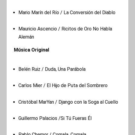
Mario Marín del Río / La Conversión del Diablo
Mauricio Ascencio / Ricitos de Oro No Habla
Alemán
Música Original
Belén Ruiz / Duda, Una Parábola
Carlos Mier / El Hijo de Puta del Sombrero
Cristóbal MarYan / Django con la Soga al Cuello
Guillermo Palacios /Si Tú Fueras Él
Pablo Chemor / Comala, Comala