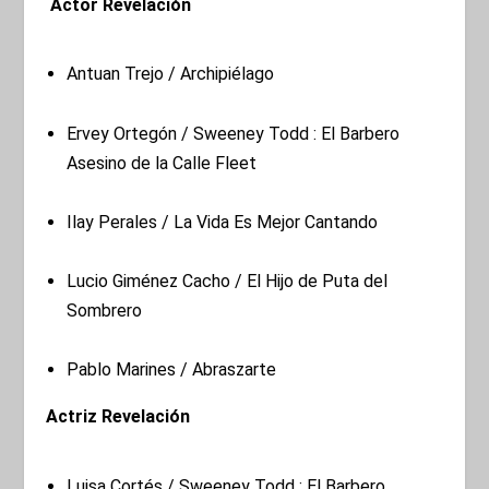
Actor Revelación
Antuan Trejo / Archipiélago
Ervey Ortegón / Sweeney Todd : El Barbero
Asesino de la Calle Fleet
Ilay Perales / La Vida Es Mejor Cantando
Lucio Giménez Cacho / El Hijo de Puta del
Sombrero
Pablo Marines / Abraszarte
Actriz Revelación
Luisa Cortés / Sweeney Todd : El Barbero