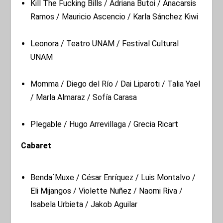
Kill The Fucking Bills / Adriana Butoi / Anacarsis
Ramos / Mauricio Ascencio / Karla Sánchez Kiwi
Leonora / Teatro UNAM / Festival Cultural
UNAM
Momma / Diego del Río / Dai Liparoti / Talia Yael
/ Marla Almaraz / Sofía Carasa
Plegable / Hugo Arrevillaga / Grecia Ricart
Cabaret
Benda´Muxe / César Enríquez / Luis Montalvo /
Eli Mijangos / Violette Nuñez / Naomi Riva /
Isabela Urbieta / Jakob Aguilar