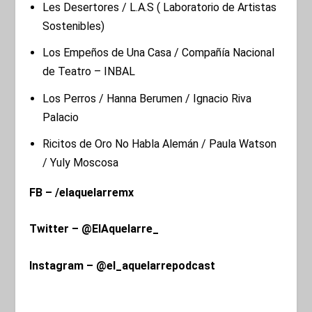
Les Desertores / L.A.S ( Laboratorio de Artistas
Sostenibles)
Los Empeños de Una Casa / Compañía Nacional
de Teatro – INBAL
Los Perros / Hanna Berumen / Ignacio Riva
Palacio
Ricitos de Oro No Habla Alemán / Paula Watson
/ Yuly Moscosa
FB – /elaquelarremx
Twitter – @ElAquelarre_
Instagram – @el_aquelarrepodcast