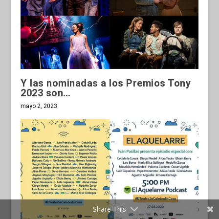
Y las nominadas a los Premios Tony
2023 son…
mayo 2, 2023
Share This