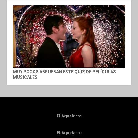
MUY POCOS ABRUEBAN ESTE QUIZ DE PELÍCULAS
MUSICALES
El Aquelarre
El Aquelarre