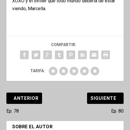
XOXO y el thriller que todo mundo debería de estar
viendo, Marcella.
COMPARTIR:
TARIFA:
ANTERIOR
SIGUIENTE
Ep. 78
Ep. 80
SOBRE EL AUTOR