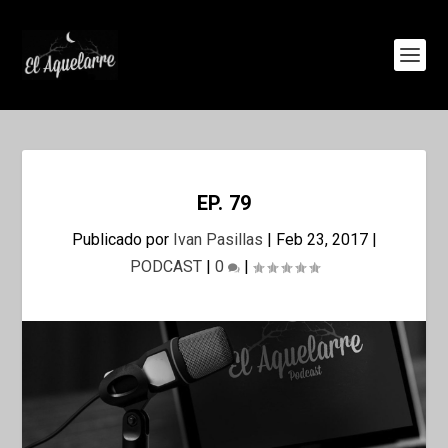
EP. 79
Publicado por
Ivan Pasillas
|
Feb 23, 2017
|
PODCAST
|
0
|