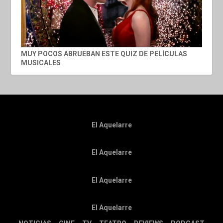
MUY POCOS ABRUEBAN ESTE QUIZ DE PELÍCULAS
MUSICALES
El Aquelarre
El Aquelarre
El Aquelarre
El Aquelarre