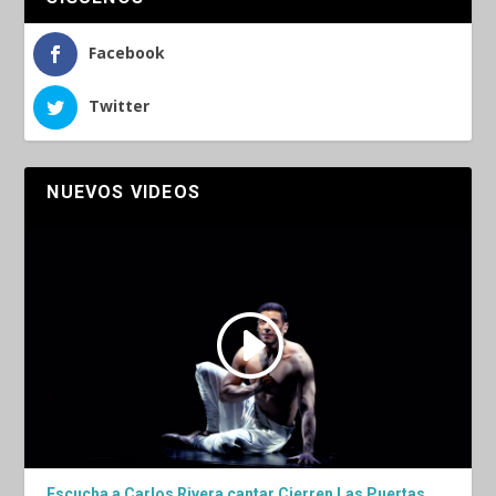
Facebook
Twitter
NUEVOS VIDEOS
Escucha a Carlos Rivera cantar Cierren Las Puertas