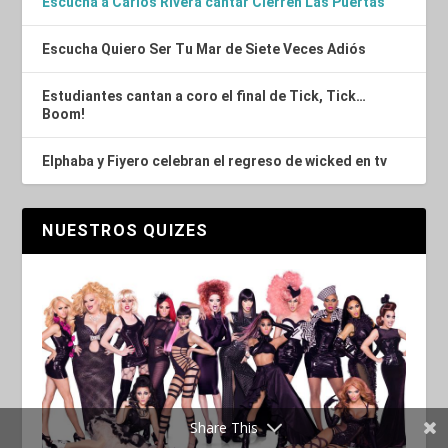
Escucha a Carlos Rivera cantar Cierren Las Puertas
Escucha Quiero Ser Tu Mar de Siete Veces Adiós
Estudiantes cantan a coro el final de Tick, Tick…
Boom!
Elphaba y Fiyero celebran el regreso de wicked en tv
NUESTROS QUIZES
Share This