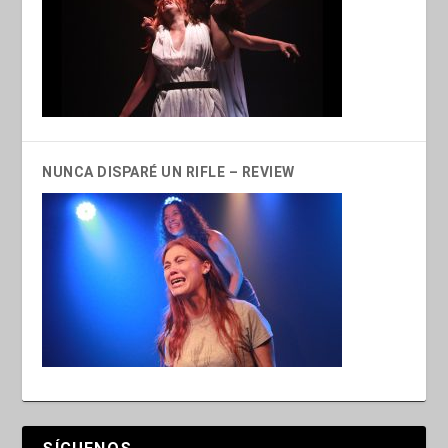
NUNCA DISPARÉ UN RIFLE – REVIEW