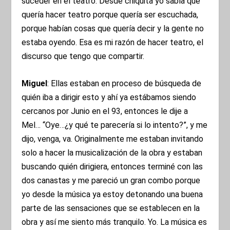
suceder en el teatro. Desde chiquita yo sabía que
quería hacer teatro porque quería ser escuchada,
porque habían cosas que quería decir y la gente no
estaba oyendo. Esa es mi razón de hacer teatro, el
discurso que tengo que compartir.
Miguel
: Ellas estaban en proceso de búsqueda de
quién iba a dirigir esto y ahí ya estábamos siendo
cercanos por Junio en el 93, entonces le dije a
Mel… “Oye…¿y qué te parecería si lo intento?”, y me
dijo, venga, va. Originalmente me estaban invitando
solo a hacer la musicalización de la obra y estaban
buscando quién dirigiera, entonces terminé con las
dos canastas y me pareció un gran combo porque
yo desde la música ya estoy detonando una buena
parte de las sensaciones que se establecen en la
obra y así me siento más tranquilo. Yo. La música es