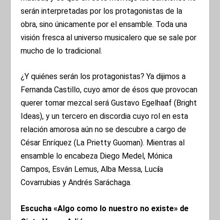
serán interpretadas por los protagonistas de la
obra, sino únicamente por el ensamble. Toda una
visión fresca al universo musicalero que se sale por
mucho de lo tradicional.
¿Y quiénes serán los protagonistas? Ya dijimos a
Fernanda Castillo, cuyo amor de ésos que provocan
querer tomar mezcal será Gustavo Egelhaaf (Bright
Ideas), y un tercero en discordia cuyo rol en esta
relación amorosa aún no se descubre a cargo de
César Enríquez (La Prietty Guoman). Mientras al
ensamble lo encabeza Diego Medel, Mónica
Campos, Esván Lemus, Alba Messa, Luc
í
a
Covarrubias y Andrés Saráchaga.
Escucha «Algo como lo nuestro no existe» de