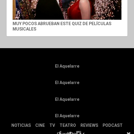
MUY POCOS ABRUEBAN ESTE QUIZ DE PELÍCULAS
MUSICALES
El Aquelarre
El Aquelarre
El Aquelarre
El Aquelarre
NOTICIAS
CINE
TV
TEATRO
REVIEWS
PODCAST
Share This