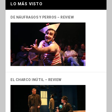
LO MÁS VISTO
DE NÁUFRAGOS Y PERROS – REVIEW
EL CHARCO INÚTIL – REVIEW