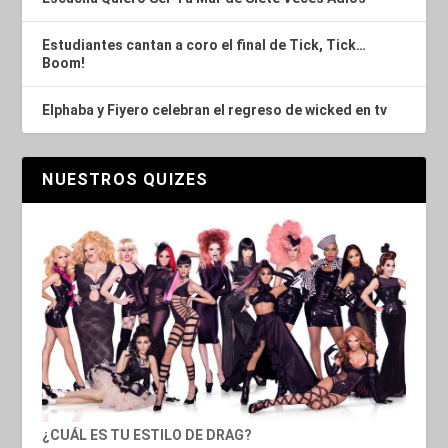
Estudiantes cantan a coro el final de Tick, Tick…
Boom!
Elphaba y Fiyero celebran el regreso de wicked en tv
NUESTROS QUIZES
¿CUÁL ES TU ESTILO DE DRAG?