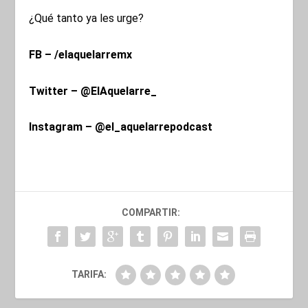
¿Qué tanto ya les urge?
FB – /elaquelarremx
Twitter – @ElAquelarre_
Instagram – @el_aquelarrepodcast
COMPARTIR:
TARIFA: