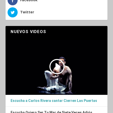
Twitter
NUEVOS VIDEOS
Escucha a Carlos Rivera cantar Cierren Las Puertas
Escucha Quiero Ser Tu Mar de Siete Veces Adiós