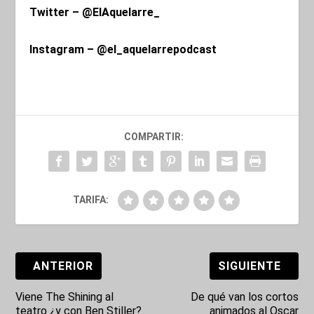
Twitter – @ElAquelarre_
Instagram – @el_aquelarrepodcast
COMPARTIR:
TARIFA:
ANTERIOR
SIGUIENTE
Viene The Shining al
De qué van los cortos
teatro ¿y con Ben Stiller?
animados al Oscar