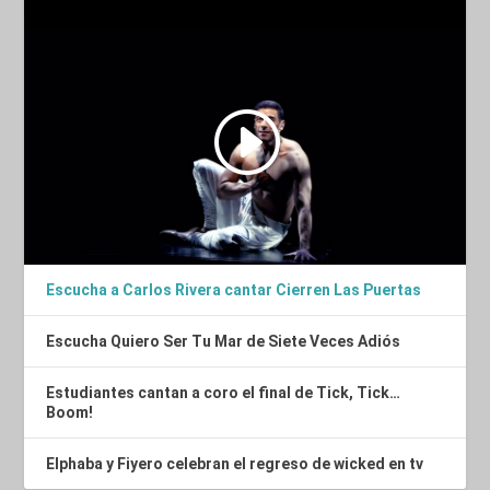
Escucha a Carlos Rivera cantar Cierren Las Puertas
Escucha Quiero Ser Tu Mar de Siete Veces Adiós
Estudiantes cantan a coro el final de Tick, Tick…
Boom!
Elphaba y Fiyero celebran el regreso de wicked en tv