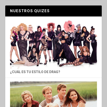
NUESTROS QUIZES
¿CUÁL ES TU ESTILO DE DRAG?