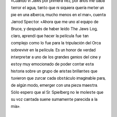
«Cuando vi Jaws por primera vez, por años me daba
terror el agua, tanto que ni siquiera quería meter un
pie en una alberca, mucho menos en el mar», cuenta
Jarrod Spector. «Ahora que me uno al equipo de
Bruce, y después de haber leído The Jaws Log,
claro, aprendí que hacer la película fue tan
complejo como lo fue para la tripulación del Orca
sobrevivir en la película. Es un honor de verdad
interpretar a uno de los grandes genios del cine y
estoy muy emocionado de poder contar esta
historia sobre un grupo de aristas brillantes que
tuvieron que zurcar cada obstáculo imaginable para,
de algún modo, emerger con una pieza maestra.
Sólo espero que al Sr. Spielberg no le moleste que
su voz cantada suene sumamente parecida a la
mía».