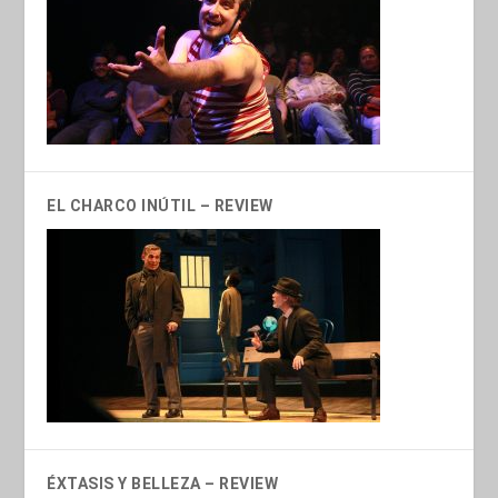
EL CHARCO INÚTIL – REVIEW
ÉXTASIS Y BELLEZA – REVIEW