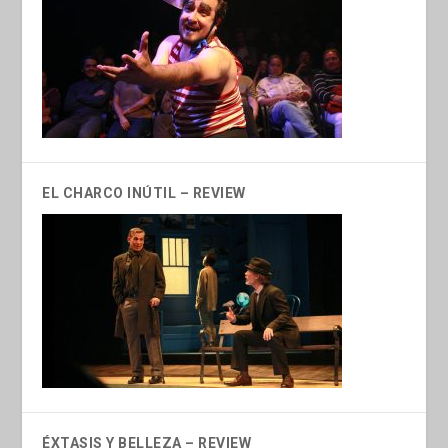
EL CHARCO INÚTIL – REVIEW
ÉXTASIS Y BELLEZA – REVIEW