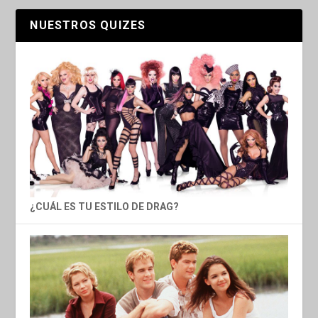
NUESTROS QUIZES
¿CUÁL ES TU ESTILO DE DRAG?