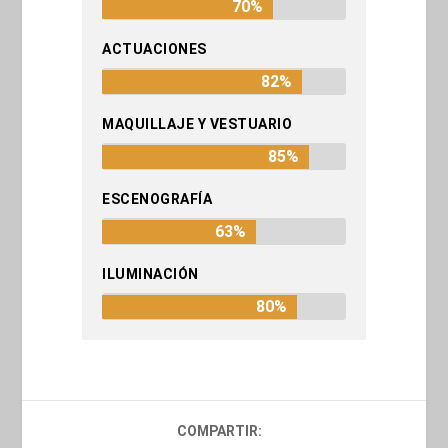
70%
ACTUACIONES
82%
MAQUILLAJE Y VESTUARIO
85%
ESCENOGRAFÍA
63%
ILUMINACIÓN
80%
COMPARTIR: