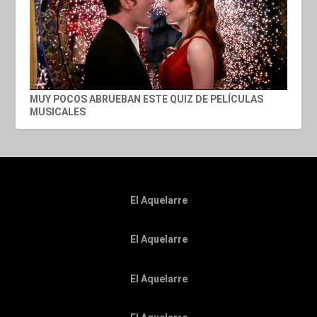
MUY POCOS ABRUEBAN ESTE QUIZ DE PELÍCULAS
MUSICALES
El Aquelarre
El Aquelarre
El Aquelarre