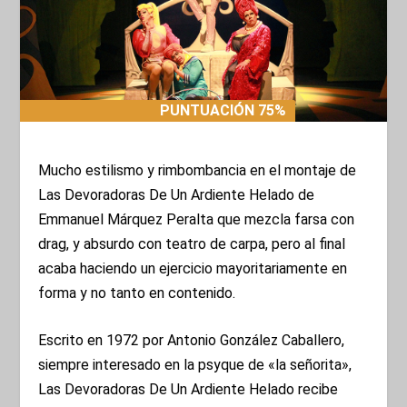
PUNTUACIÓN 75%
PUNTUACIÓN 75%
Mucho estilismo y rimbombancia en el montaje de
Las Devoradoras De Un Ardiente Helado de
Emmanuel Márquez Peralta que mezcla farsa con
drag, y absurdo con teatro de carpa, pero al final
acaba haciendo un ejercicio mayoritariamente en
forma y no tanto en contenido.
Escrito en 1972 por Antonio González Caballero,
siempre interesado en la psyque de «la señorita»,
Las Devoradoras De Un Ardiente Helado recibe