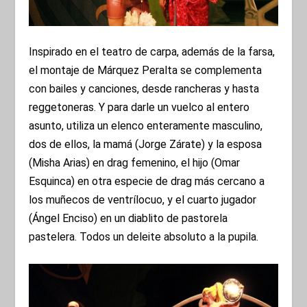
Inspirado en el teatro de carpa, además de la farsa,
el montaje de Márquez Peralta se complementa
con bailes y canciones, desde rancheras y hasta
reggetoneras. Y para darle un vuelco al entero
asunto, utiliza un elenco enteramente masculino,
dos de ellos, la mamá (Jorge Zárate) y la esposa
(Misha Arias) en drag femenino, el hijo (Omar
Esquinca) en otra especie de drag más cercano a
los muñecos de ventrílocuo, y el cuarto jugador
(Ángel Enciso) en un diablito de pastorela
pastelera. Todos un deleite absoluto a la pupila.