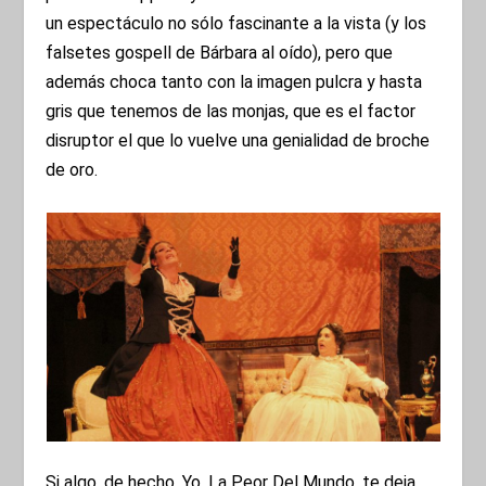
un espectáculo no sólo fascinante a la vista (y los
falsetes gospell de Bárbara al oído), pero que
además choca tanto con la imagen pulcra y hasta
gris que tenemos de las monjas, que es el factor
disruptor el que lo vuelve una genialidad de broche
de oro.
Si algo, de hecho, Yo, La Peor Del Mundo, te deja