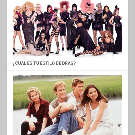
¿CUÁL ES TU ESTILO DE DRAG?