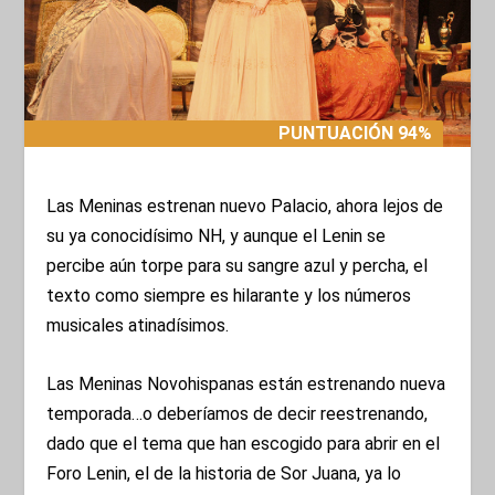
PUNTUACIÓN 94%
PUNTUACIÓN 94%
Las Meninas estrenan nuevo Palacio, ahora lejos de
su ya conocidísimo NH, y aunque el Lenin se
percibe aún torpe para su sangre azul y percha, el
texto como siempre es hilarante y los números
musicales atinadísimos.
Las Meninas Novohispanas están estrenando nueva
temporada…o deberíamos de decir reestrenando,
dado que el tema que han escogido para abrir en el
Foro Lenin, el de la historia de Sor Juana, ya lo