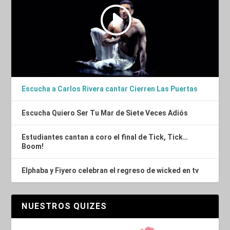
Escucha a Carlos Rivera cantar Cierren Las Puertas
Escucha Quiero Ser Tu Mar de Siete Veces Adiós
Estudiantes cantan a coro el final de Tick, Tick…
Boom!
Elphaba y Fiyero celebran el regreso de wicked en tv
NUESTROS QUIZES