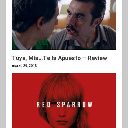
Tuya, Mía…Te la Apuesto – Review
marzo 29, 2018