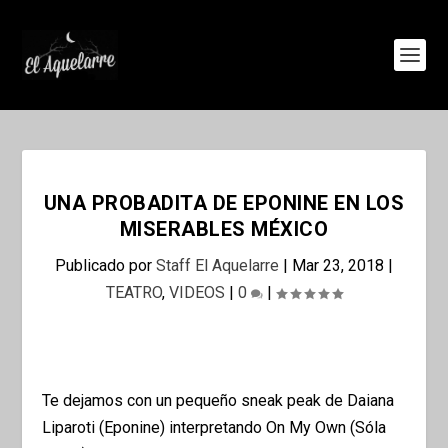
UNA PROBADITA DE EPONINE EN LOS
MISERABLES MÉXICO
Publicado por
Staff El Aquelarre
|
Mar 23, 2018
|
TEATRO
,
VIDEOS
|
0
|
Te dejamos con un pequeño sneak peak de Daiana
Liparoti (Eponine) interpretando On My Own (Sóla