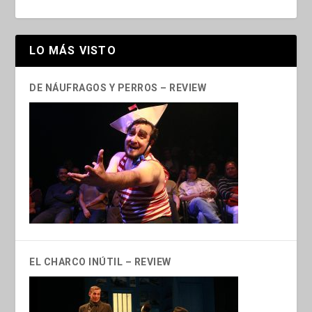
LO MÁS VISTO
DE NÁUFRAGOS Y PERROS – REVIEW
EL CHARCO INÚTIL – REVIEW