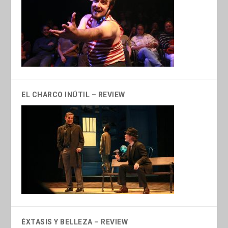
EL CHARCO INÚTIL – REVIEW
ÉXTASIS Y BELLEZA – REVIEW