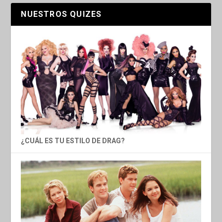
NUESTROS QUIZES
¿CUÁL ES TU ESTILO DE DRAG?