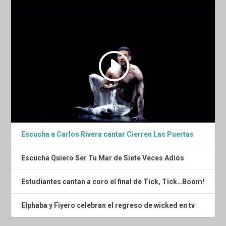
Escucha a Carlos Rivera cantar Cierren Las Puertas
Escucha Quiero Ser Tu Mar de Siete Veces Adiós
Estudiantes cantan a coro el final de Tick, Tick…Boom!
Elphaba y Fiyero celebran el regreso de wicked en tv