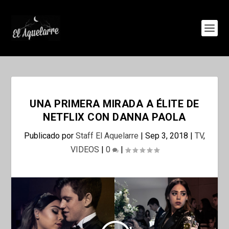
UNA PRIMERA MIRADA A ÉLITE DE
NETFLIX CON DANNA PAOLA
Publicado por
Staff El Aquelarre
|
Sep 3, 2018
|
TV
,
VIDEOS
|
0
|