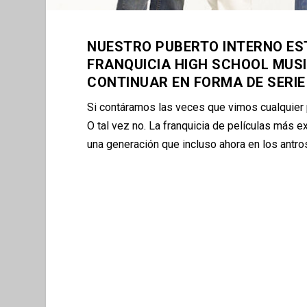
NUESTRO PUBERTO INTERNO ES
FRANQUICIA HIGH SCHOOL MUSI
CONTINUAR EN FORMA DE SERIE 
Si cont
á
ramos las veces que vimos cualquier 
O tal vez no. La franquicia de pel
í
culas m
á
s e
una generación que incluso ahora en los antr