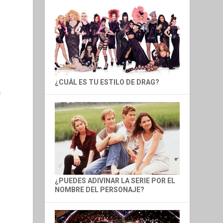
¿CUÁL ES TU ESTILO DE DRAG?
a
¿PUEDES ADIVINAR LA SERIE POR EL
NOMBRE DEL PERSONAJE?