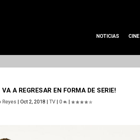
NOTICIAS
CINE
 VA A REGRESAR EN FORMA DE SERIE!
o Reyes
|
Oct 2, 2018
|
TV
|
0
|