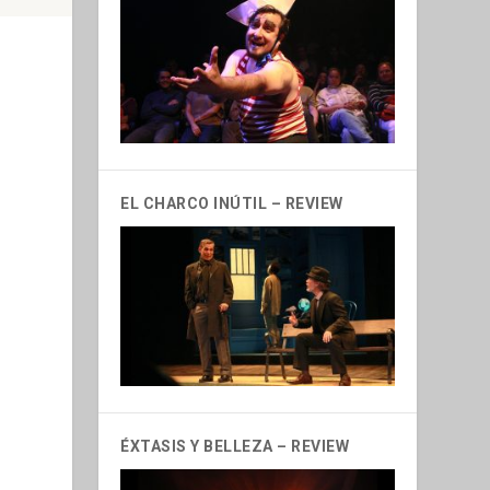
EL CHARCO INÚTIL – REVIEW
ÉXTASIS Y BELLEZA – REVIEW