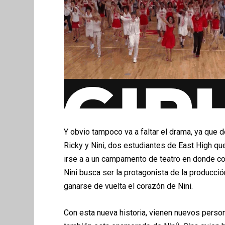
Y obvio tampoco va a faltar el drama, ya que 
Ricky y Nini, dos estudiantes de East High qu
irse
a a un campamento de teatro en donde con
Nini busca ser la protagonista de la producci
ó
ganarse de vuelta el coraz
ó
n de Nini.
Con esta nueva historia, vienen nuevos perso