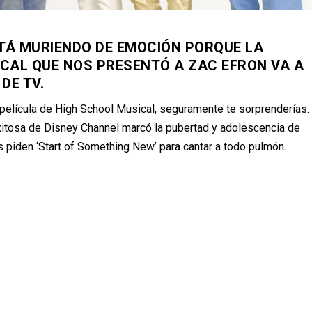
TÁ MURIENDO DE EMOCIÓN PORQUE LA
CAL QUE NOS PRESENTÓ A ZAC EFRON VA A
DE TV.
pel
í
cula de High School Musical, seguramente te sorprender
í
as.
xitosa de Disney Channel marc
ó
la pubertad y adolescencia de
os piden
‘
Start of Something New
’
para cantar a todo pulm
ó
n.