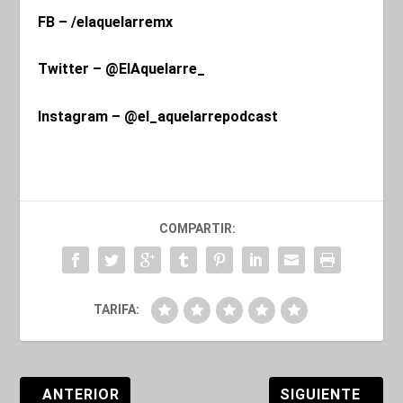
FB – /elaquelarremx
Twitter – @ElAquelarre_
Instagram – @el_aquelarrepodcast
COMPARTIR:
TARIFA:
ANTERIOR
SIGUIENTE