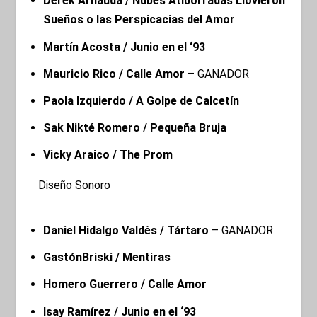
Derek Arnauda / Nubes Atiborradas Llovieron
Sueños o las Perspicacias del Amor
Martín Acosta / Junio en el ‘93
Mauricio Rico / Calle Amor
– GANADOR
Paola Izquierdo / A Golpe de Calcetín
Sak Nikté
Romero / Pequeña Bruja
Vicky Araico / The Prom
Diseño Sonoro
Daniel Hidalgo Valdés / Tártaro
– GANADOR
GastónBriski / Mentiras
Homero Guerrero / Calle Amor
Isay Ramírez / Junio en el ‘93