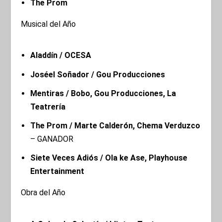
The Prom
Musical del Año
Aladdín / OCESA
Joséel Soñador / Gou Producciones
Mentiras / Bobo, Gou Producciones, La
Teatrería
The Prom / Marte Calderón, Chema Verduzco
– GANADOR
Siete Veces Adiós / Ola ke Ase, Playhouse
Entertainment
Obra del Año