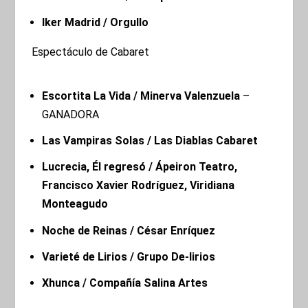
Iker Madrid / Orgullo
Espectáculo de Cabaret
Escortita La Vida / Minerva Valenzuela
–
GANADORA
Las Vampiras Solas / Las Diablas Cabaret
Lucrecia,
Él regresó
/ Ápeiron Teatro,
Francisco Xavier Rodríguez, Viridiana
Monteagudo
Noche de Reinas / César Enríquez
Varieté de Lirios / Grupo De-lirios
Xhunca / Compañía Salina Artes