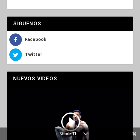
SÍGUENOS
Facebook
Twitter
NUEVOS VIDEOS
Share This